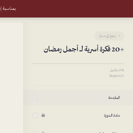
بمناسبة إطلاق الموقع: خصم ٥
رجوع إلى مسار
+20 فكرة أسرية لـــ أجمل رمضان
0% مكتمل
0/0 Steps
المقدمة
مادة الدورة