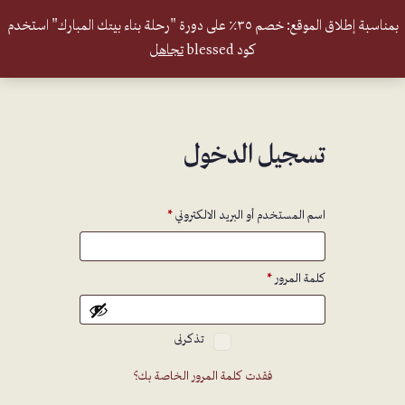
بمناسبة إطلاق الموقع: خصم ٣٥٪ على دورة "رحلة بناء بيتك المبارك" استخدم
كود blessed
تجاهل
تسجيل الدخول
اسم المستخدم أو البريد الالكتروني
*
كلمة المرور
*
تذكرنى
Alternative:
فقدت كلمة المرور الخاصة بك؟