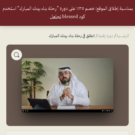
بمناسبة إطلاق الموقع: خصم ٣٥٪ على دورة "رحلة بناء بيتك المبارك" استخدم
كود blessed
تجاهل
الرئيسية
/
دورة رقميّة
/ انطلق في رحلة بناء بيتك المبارك