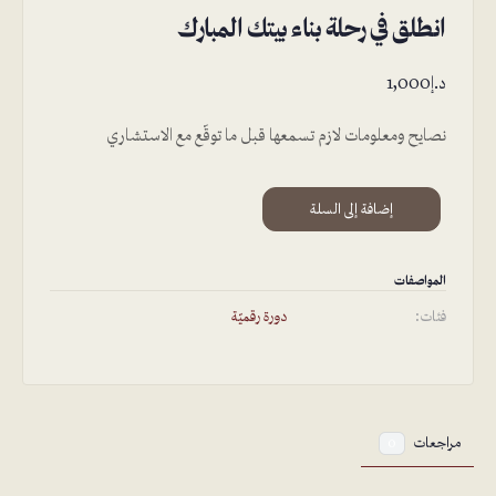
انطلق في رحلة بناء بيتك المبارك
د.إ
1,000
نصايح ومعلومات لازم تسمعها قبل ما توقّع مع الاستشاري
Alternative:
إضافة إلى السلة
المواصفات
فئات:
دورة رقميّة
مراجعات
0