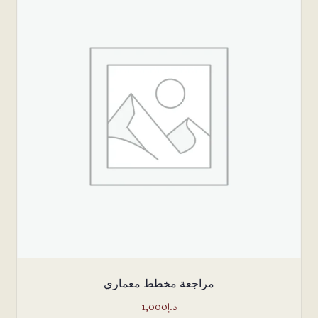
مراجعة مخطط معماري
د.إ
1,000