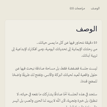
الوصف
مراجعات (0)
الوصف
٤٥ دقيقة نتحاور فيها عن كل ما يمس حياتك..
من رحلتك الإيمانية إلى تحدياتك اليومية، ومن أفكارك الإبداعية إلى
تربية أبنائك.
ليست جلسة فضفضة فقط، بل مساحة صادقة نبحث فيها عن
حلول واقعية تُعيد لحياتك البركة والأنس، وتفتح لك طريقًا واضحًا
للمضيّ قدمًا.
ستجد في هذه الجلسة أخًا صادقًا يشاركك ما نفعه في حياته، لا
تنظيرًا، بل خبرة وتجربة، لأن الله لا يريد لنا الحزن والعسر، بل اليسر